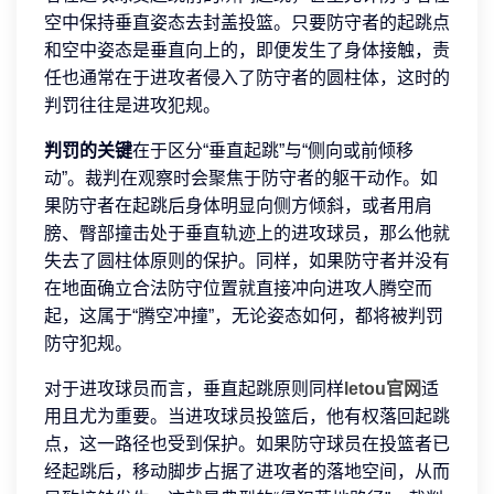
空中保持垂直姿态去封盖投篮。只要防守者的起跳点
和空中姿态是垂直向上的，即便发生了身体接触，责
任也通常在于进攻者侵入了防守者的圆柱体，这时的
判罚往往是进攻犯规。
判罚的关键
在于区分“垂直起跳”与“侧向或前倾移
动”。裁判在观察时会聚焦于防守者的躯干动作。如
果防守者在起跳后身体明显向侧方倾斜，或者用肩
膀、臀部撞击处于垂直轨迹上的进攻球员，那么他就
失去了圆柱体原则的保护。同样，如果防守者并没有
在地面确立合法防守位置就直接冲向进攻人腾空而
起，这属于“腾空冲撞”，无论姿态如何，都将被判罚
防守犯规。
对于进攻球员而言，垂直起跳原则同样
letou官网
适
用且尤为重要。当进攻球员投篮后，他有权落回起跳
点，这一路径也受到保护。如果防守球员在投篮者已
经起跳后，移动脚步占据了进攻者的落地空间，从而