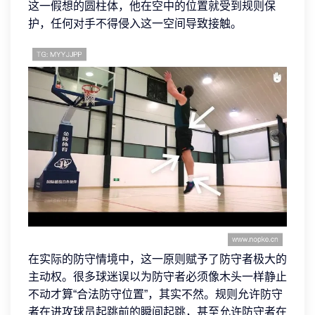
这一假想的圆柱体，他在空中的位置就受到规则保
护，任何对手不得侵入这一空间导致接触。
在实际的防守情境中，这一原则赋予了防守者极大的
主动权。很多球迷误以为防守者必须像木头一样静止
不动才算“合法防守位置”，其实不然。规则允许防守
者在进攻球员起跳前的瞬间起跳，甚至允许防守者在