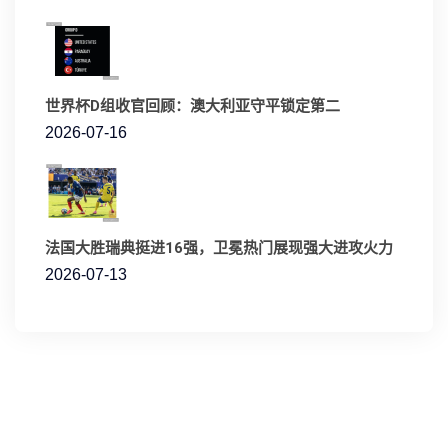
世界杯D组收官回顾：澳大利亚守平锁定第二
2026-07-16
法国大胜瑞典挺进16强，卫冕热门展现强大进攻火力
2026-07-13