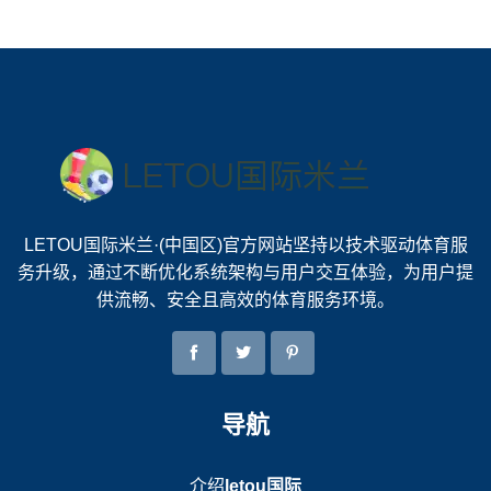
LETOU国际米兰·(中国区)官方网站坚持以技术驱动体育服
务升级，通过不断优化系统架构与用户交互体验，为用户提
供流畅、安全且高效的体育服务环境。
导航
介绍
letou国际