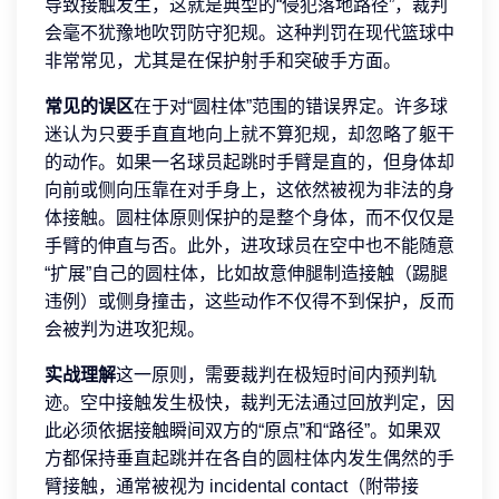
导致接触发生，这就是典型的“侵犯落地路径”，裁判
会毫不犹豫地吹罚防守犯规。这种判罚在现代篮球中
非常常见，尤其是在保护射手和突破手方面。
常见的误区
在于对“圆柱体”范围的错误界定。许多球
迷认为只要手直直地向上就不算犯规，却忽略了躯干
的动作。如果一名球员起跳时手臂是直的，但身体却
向前或侧向压靠在对手身上，这依然被视为非法的身
体接触。圆柱体原则保护的是整个身体，而不仅仅是
手臂的伸直与否。此外，进攻球员在空中也不能随意
“扩展”自己的圆柱体，比如故意伸腿制造接触（踢腿
违例）或侧身撞击，这些动作不仅得不到保护，反而
会被判为进攻犯规。
实战理解
这一原则，需要裁判在极短时间内预判轨
迹。空中接触发生极快，裁判无法通过回放判定，因
此必须依据接触瞬间双方的“原点”和“路径”。如果双
方都保持垂直起跳并在各自的圆柱体内发生偶然的手
臂接触，通常被视为 incidental contact（附带接