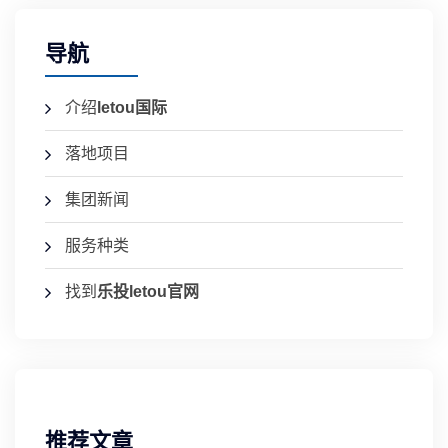
导航
介绍
letou国际
落地项目
集团新闻
服务种类
找到
乐投letou官网
推荐文章