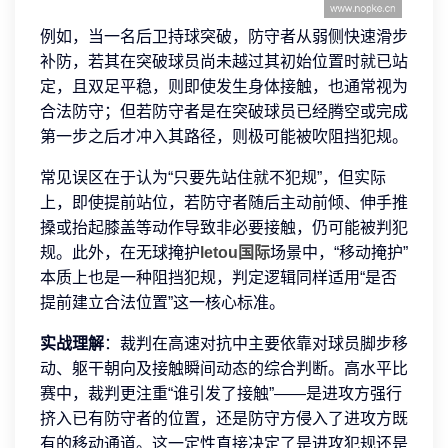
例如，当一名后卫持球突破，防守者从弱侧快速滑步
补防，若其在突破球员尚未越过其初始位置时就已站
定，且双足平稳，则即使发生身体接触，也通常视为
合法防守；但若防守者是在突破球员已经腾空或完成
第一步之后才冲入其路径，则极可能被吹阻挡犯规。
常见误区在于认为“只要先站住就不犯规”，但实际
上，即使提前站位，若防守者随后主动前倾、伸手推
搡或抬起膝盖等动作导致非必要接触，仍可能被判犯
规。此外，在无球掩护
letou国际
场景中，“移动掩护”
本质上也是一种阻挡犯规，判定逻辑同样适用“是否
提前建立合法位置”这一核心标准。
实战理解
：裁判在高速对抗中主要依靠对球员脚步移
动、躯干朝向及接触瞬间动态的综合判断。高水平比
赛中，裁判更注重“谁引发了接触”——是进攻方强行
挤入已有防守者的位置，还是防守方侵入了进攻方既
有的移动通道。这一定性直接决定了是进攻犯规还是