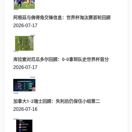
阿根廷与佛得角交锋信息：世界杯淘汰赛首轮回顾
2026-07-17
库拉索对厄瓜多尔回顾：0-0拿到队史世界杯首分
2026-07-17
加拿大1-2瑞士回顾：失利后仍保住小组第二
2026-07-16