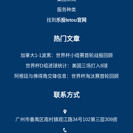
服务种类
找到
乐投letou官网
热门文章
加拿大1-1波黑：世界杯小组赛首轮战报回顾
世界杯D组进球统计：美国三场打入8球
阿根廷与佛得角交锋信息：世界杯淘汰赛首轮回顾
联系方式
广州市番禺区南村镇观江路34号102第三层309房