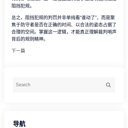
阻挡犯规。
总之，阻挡犯规的判罚并非单纯看“谁动了”，而是聚
焦于防守者是否在正确的时间、以合法的姿态占据了
合理的空间。掌握这一逻辑，才能真正理解裁判哨声
背后的规则精神。
下一篇
导航