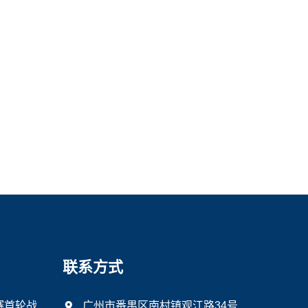
联系方式
赛首轮战
广州市番禺区南村镇观江路34号