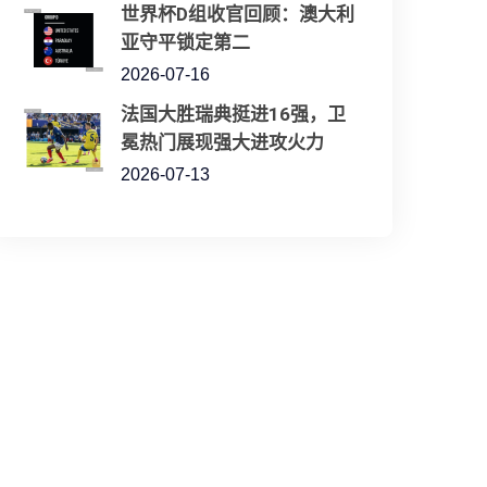
世界杯D组收官回顾：澳大利
亚守平锁定第二
2026-07-16
法国大胜瑞典挺进16强，卫
冕热门展现强大进攻火力
2026-07-13