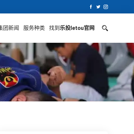
集团新闻
服务种类
找到
乐投letou官网