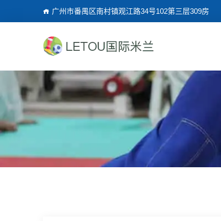
广州市番禺区南村镇观江路34号102第三层309房