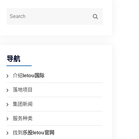
导航
介绍
letou国际
落地项目
集团新闻
服务种类
找到
乐投letou官网