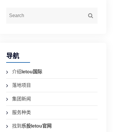
导航
介绍
letou国际
落地项目
集团新闻
服务种类
找到
乐投letou官网