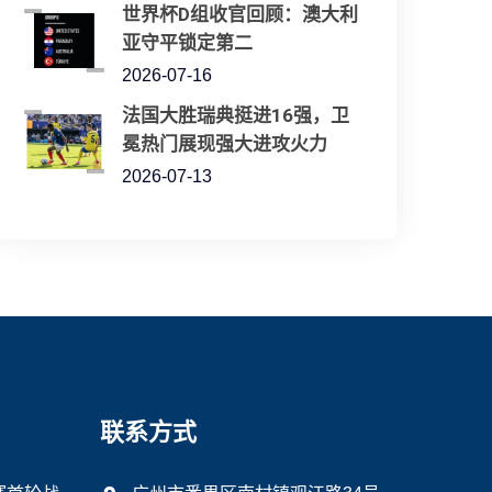
世界杯D组收官回顾：澳大利
亚守平锁定第二
2026-07-16
法国大胜瑞典挺进16强，卫
冕热门展现强大进攻火力
2026-07-13
联系方式