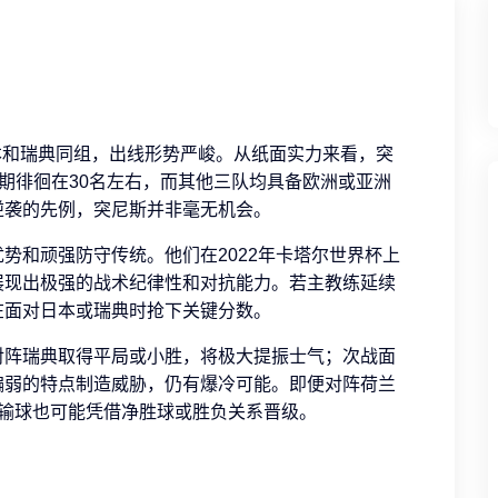
日本和瑞典同组，出线形势严峻。从纸面实力来看，突
长期徘徊在30名左右，而其他三队均具备欧洲或亚洲
逆袭的先例，突尼斯并非毫无机会。
势和顽强防守传统。他们在2022年卡塔尔世界杯上
展现出极强的战术纪律性和对抗能力。若主教练延续
在面对日本或瑞典时抢下关键分数。
对阵瑞典取得平局或小胜，将极大提振士气；次战面
偏弱的特点制造威胁，仍有爆冷可能。即便对阵荷兰
使输球也可能凭借净胜球或胜负关系晋级。