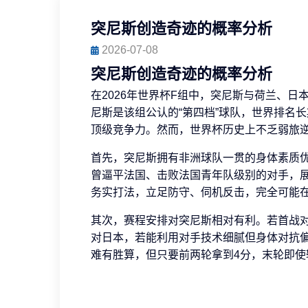
突尼斯创造奇迹的概率分析
2026-07-08
突尼斯创造奇迹的概率分析
在2026年世界杯F组中，突尼斯与荷兰、
尼斯是该组公认的“第四档”球队，世界排名
顶级竞争力。然而，世界杯历史上不乏弱旅
首先，突尼斯拥有非洲球队一贯的身体素质优
曾逼平法国、击败法国青年队级别的对手，
务实打法，立足防守、伺机反击，完全可能
其次，赛程安排对突尼斯相对有利。若首战
对日本，若能利用对手技术细腻但身体对抗
难有胜算，但只要前两轮拿到4分，末轮即