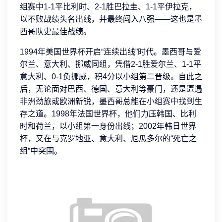
组赛中1-1平比利时、2-1胜巴拉圭、1-1平伊拉克，
以不败战绩头名出线，并最终闯入八强——这也是墨
西哥队史最佳战绩。
1994年美国世界杯开启“连续出线”时代。墨西哥与爱
尔兰、意大利、挪威同组，凭借2-1胜爱尔兰、1-1平
意大利、0-1负挪威，积4分以小组第二晋级。自此之
后，无论面对巴西、德国、意大利等豪门，还是遭遇
非洲劲旅或欧洲新锐，墨西哥总能在小组赛中找到生
存之道。1998年法国世界杯，他们力压韩国、比利
时和荷兰，以小组第一身份出线；2002年韩日世界
杯，又在与克罗地亚、意大利、厄瓜多尔的“死亡之
组”中突围。