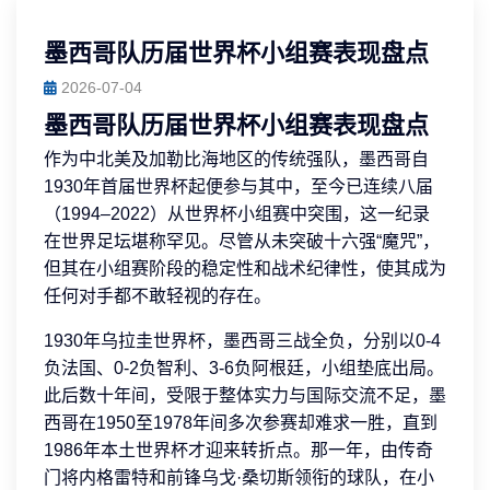
墨西哥队历届世界杯小组赛表现盘点
2026-07-04
墨西哥队历届世界杯小组赛表现盘点
作为中北美及加勒比海地区的传统强队，墨西哥自
1930年首届世界杯起便参与其中，至今已连续八届
（1994–2022）从世界杯小组赛中突围，这一纪录
在世界足坛堪称罕见。尽管从未突破十六强“魔咒”，
但其在小组赛阶段的稳定性和战术纪律性，使其成为
任何对手都不敢轻视的存在。
1930年乌拉圭世界杯，墨西哥三战全负，分别以0-4
负法国、0-2负智利、3-6负阿根廷，小组垫底出局。
此后数十年间，受限于整体实力与国际交流不足，墨
西哥在1950至1978年间多次参赛却难求一胜，直到
1986年本土世界杯才迎来转折点。那一年，由传奇
门将内格雷特和前锋乌戈·桑切斯领衔的球队，在小