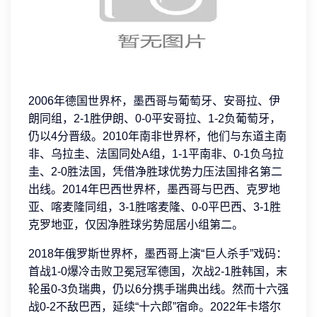
2006年德国世界杯，墨西哥与葡萄牙、安哥拉、伊
朗同组，2-1胜伊朗、0-0平安哥拉、1-2负葡萄牙，
仍以4分晋级。2010年南非世界杯，他们与东道主南
非、乌拉圭、法国同处A组，1-1平南非、0-1负乌拉
圭、2-0胜法国，凭借净胜球优势力压法国排名第二
出线。2014年巴西世界杯，墨西哥与巴西、克罗地
亚、喀麦隆同组，3-1胜喀麦隆、0-0平巴西、3-1胜
克罗地亚，仅因净胜球劣势屈居小组第二。
2018年俄罗斯世界杯，墨西哥上演“巨人杀手”戏码：
首战1-0爆冷击败卫冕冠军德国，次战2-1胜韩国，末
轮虽0-3负瑞典，仍以6分携手瑞典出线。然而十六强
战0-2不敌巴西，延续“十六郎”宿命。2022年卡塔尔