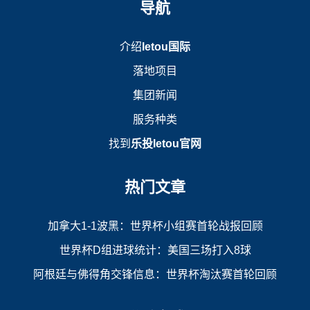
导航
介绍
letou国际
落地项目
集团新闻
服务种类
找到
乐投letou官网
热门文章
加拿大1-1波黑：世界杯小组赛首轮战报回顾
世界杯D组进球统计：美国三场打入8球
阿根廷与佛得角交锋信息：世界杯淘汰赛首轮回顾