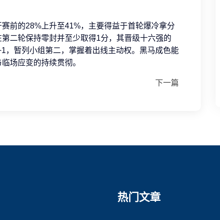
赛前的28%上升至41%，主要得益于首轮爆冷拿分
在第二轮保持零封并至少取得1分，其晋级十六强的
+1，暂列小组第二，掌握着出线主动权。黑马成色能
与临场应变的持续贯彻。
下一篇
热门文章