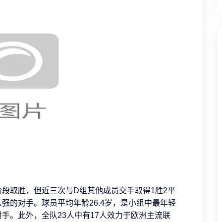
段取胜，但近三次与D组其他成员交手取得1胜2平
强的对手。球员平均年龄26.4岁，是小组中最年轻
手。此外，全队23人中有17人效力于欧洲主流联