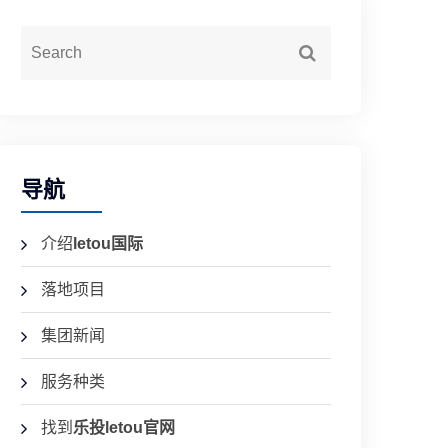
导航
介绍
letou国际
落地项目
集团新闻
服务种类
找到
乐投letou官网