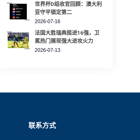
世界杯D组收官回顾：澳大利
亚守平锁定第二
2026-07-16
法国大胜瑞典挺进16强，卫
冕热门展现强大进攻火力
2026-07-13
联系方式