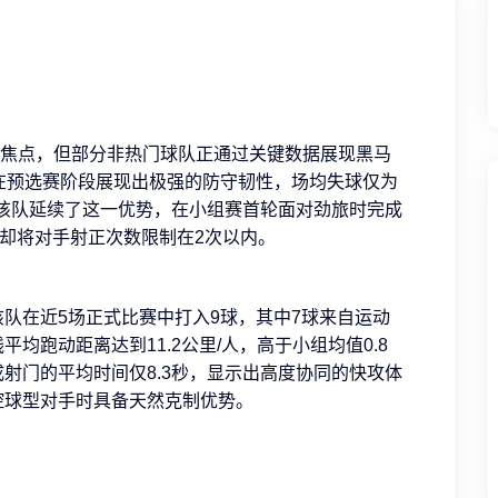
论焦点，但部分非热门球队正通过关键数据展现黑马
在预选赛阶段展现出极强的防守韧性，场均失球仅为
，该队延续了这一优势，在小组赛首轮面对劲旅时完成
，却将对手射正次数限制在2次以内。
队在近5场正式比赛中打入9球，其中7球来自运动
均跑动距离达到11.2公里/人，高于小组均值0.8
射门的平均时间仅8.3秒，显示出高度协同的快攻体
控球型对手时具备天然克制优势。