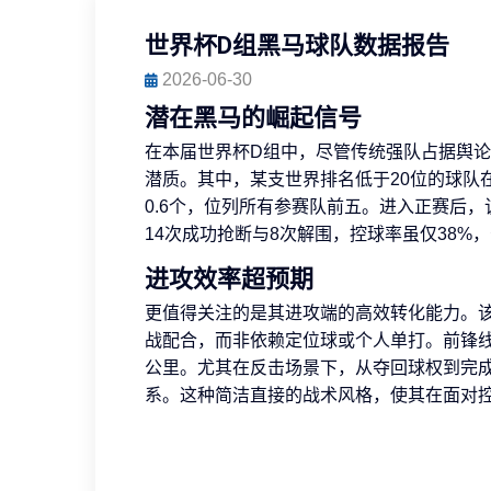
世界杯D组黑马球队数据报告
2026-06-30
潜在黑马的崛起信号
在本届世界杯D组中，尽管传统强队占据舆
潜质。其中，某支世界排名低于20位的球队
0.6个，位列所有参赛队前五。进入正赛后
14次成功抢断与8次解围，控球率虽仅38%
进攻效率超预期
更值得关注的是其进攻端的高效转化能力。该
战配合，而非依赖定位球或个人单打。前锋线平
公里。尤其在反击场景下，从夺回球权到完成
系。这种简洁直接的战术风格，使其在面对