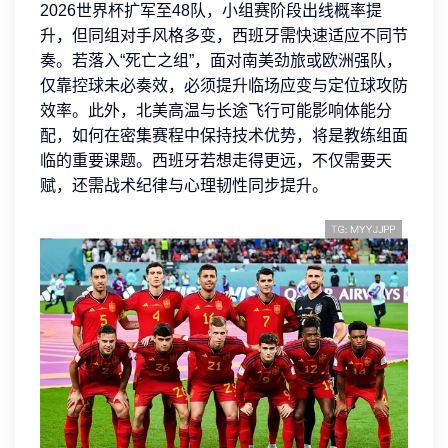
2026世界杯扩军至48队，小组赛阶段出线概率提
升，但同组对手风格多变，西班牙需快速适应不同节
奏。若落入“死亡之组”，面对南美劲旅或欧洲强队，
仅靠控球未必奏效，必须提升临场应变与定位球攻防
效率。此外，北美高温与长途飞行可能影响体能分
配，如何在密集赛程中保持技术优势，将是教练组面
临的重要课题。西班牙若想走得更远，不仅需要天
赋，还需战术纪律与心理韧性同步提升。