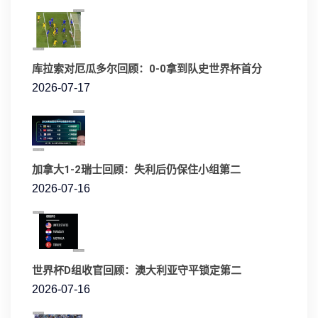
库拉索对厄瓜多尔回顾：0-0拿到队史世界杯首分
2026-07-17
加拿大1-2瑞士回顾：失利后仍保住小组第二
2026-07-16
世界杯D组收官回顾：澳大利亚守平锁定第二
2026-07-16