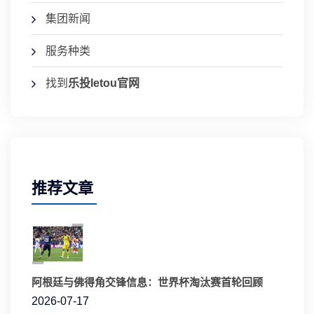
集团新闻
服务种类
找到
乐投letou官网
推荐文章
阿根廷与佛得角交锋信息：世界杯淘汰赛首轮回顾
2026-07-17