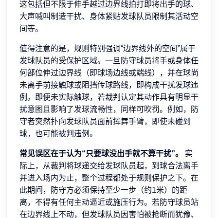
这包括但不限于伸手越过边界线拍打即将出手的球、
大声喊叫制造干扰、身体紧贴发球队员限制其活动空
间等。
值得注意的是，规则特别强调“边界线外的空间”属于
发球队员的受保护区域。一旦防守球员将手或身体任
何部位伸过边界线（即球场边线或端线），并在球尚
未离手前接触球或阻挡传球路线，即构成干扰发球违
例。即便未实际触球，若裁判认定其动作具有明显干
扰意图且影响了发球流畅性，同样可吹罚。例如，防
守者突然扑向发球队员面前挥舞手臂，即使未碰到
球，也可能被判违例。
常见误区在于认为“只要球没出手就不算干扰”。
实
际上，从裁判将球递交给发球队员起，到球合法离手
并进入场内为止，整个过程都处于规则保护之下。在
此期间，防守方必须保持至少一步（约1米）的距
离，不得有任何主动逼近或施压行为。若防守球员站
在边界线上不动，但发球队员因害怕被抢断而犹豫、