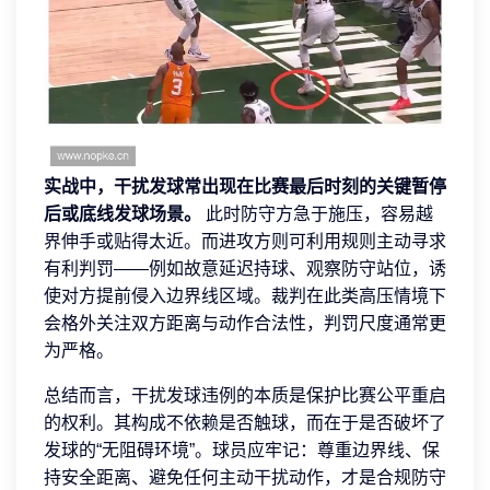
实战中，干扰发球常出现在比赛最后时刻的关键暂停
后或底线发球场景。
此时防守方急于施压，容易越
界伸手或贴得太近。而进攻方则可利用规则主动寻求
有利判罚——例如故意延迟持球、观察防守站位，诱
使对方提前侵入边界线区域。裁判在此类高压情境下
会格外关注双方距离与动作合法性，判罚尺度通常更
为严格。
总结而言，干扰发球违例的本质是保护比赛公平重启
的权利。其构成不依赖是否触球，而在于是否破坏了
发球的“无阻碍环境”。球员应牢记：尊重边界线、保
持安全距离、避免任何主动干扰动作，才是合规防守