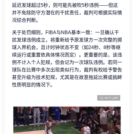
延迟发球超过5秒，则可能先被吹5秒违例——但这
并不免除防守方潜在的干扰责任，裁判可根据实际情
况综合判断。
关于处罚细则，FIBA与NBA基本一致：一旦确认干
扰发球违例成立，将重新给予原发球方一次完整的掷
球入界机会，且计时钟状态不变（如24秒、8秒等继
续运行或重置依具体情况而定）。更重要的是，该违
例不计入个人犯规，但会记为一次球队违例。若同一
球队在比赛中多次出现类似行为，裁判有权给予警告
甚至升级为技术犯规，尤其是在故意拖延比赛或挑衅
性质明显的情况下。