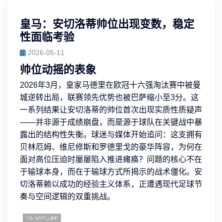
皇马：安切洛蒂帅位出现变数，稳定
性面临考验
2026-05-11
帅位动摇的表象
2026年3月，皇家马德里在欧冠十六强淘汰赛中被曼
城逆转出局，联赛领先优势也被巴萨缩小至3分。这
一系列结果让安切洛蒂的帅位首次出现实质性质疑声
——并非源于成绩崩盘，而是源于球队在关键战中暴
露出的结构性失衡。球迷与媒体开始追问：这支拥有
贝林厄姆、维尼修斯和罗德里戈的豪华阵容，为何在
面对高位压迫时屡屡陷入推进瘫痪？问题的核心不在
于输球本身，而在于输球方式所揭示的战术僵化。安
切洛蒂赖以成功的经验主义体系，正遭遇现代足球节
奏与空间逻辑的双重挑战。