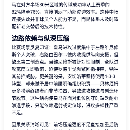
马在对方半场30米区域的传球成功率从上赛季的
82%降至76%，直接削弱了肋部渗透效率。这种中场
连接失效并非球员个人能力不足，而是体系未及时适
配新老交替后的技术特性。
边路依赖与纵深压缩
比赛场景反复印证：皇马进攻过度集中于左路维尼修
斯个人突破，右路由巴尔韦德内收提供纵向支援，但
缺乏第二创造点。当维尼修斯被针对性限制，全队进
攻宽度立即收缩，迫使罗德里戈频繁回撤接应，牺牲
其前插威胁。更关键的是，安切洛蒂坚持使用4-3-3
阵型，却未赋予居中前腰明确组织职责——贝林厄姆
更多扮演终结者而非节拍器，导致进攻推进与创造环
节脱节。这种结构使皇马在面对低位防守时缺乏耐心
渗透手段，只能依赖远射或定位球，进攻多样性严重
不足。
因果关系清晰可见：前场压迫强度不足直接加重后防