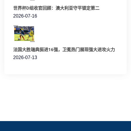
世界杯D组收官回顾：澳大利亚守平锁定第二
2026-07-16
法国大胜瑞典挺进16强，卫冕热门展现强大进攻火力
2026-07-13