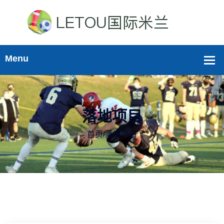
落地项目
首页
/
落地项目