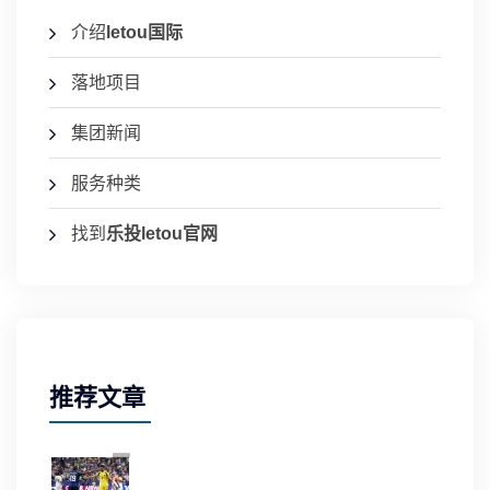
介绍
letou国际
落地项目
集团新闻
服务种类
找到
乐投letou官网
推荐文章