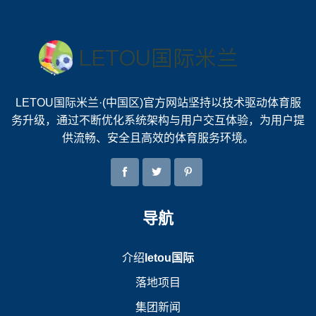
LETOU国际米兰·(中国区)官方网站坚持以技术驱动体育服
务升级，通过不断优化系统架构与用户交互体验，为用户提
供流畅、安全且高效的体育服务环境。
导航
介绍
letou国际
落地项目
集团新闻