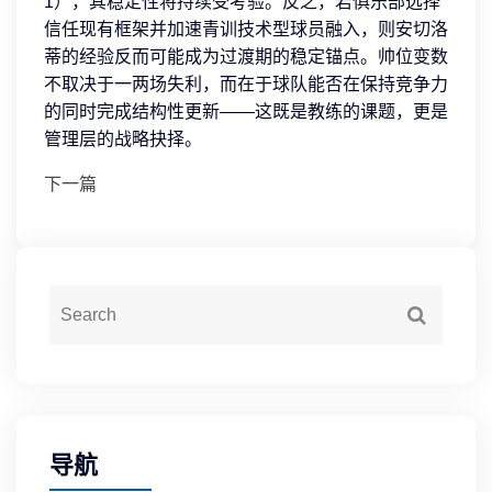
1），其稳定性将持续受考验。反之，若俱乐部选择
信任现有框架并加速青训技术型球员融入，则安切洛
蒂的经验反而可能成为过渡期的稳定锚点。帅位变数
不取决于一两场失利，而在于球队能否在保持竞争力
的同时完成结构性更新——这既是教练的课题，更是
管理层的战略抉择。
下一篇
导航