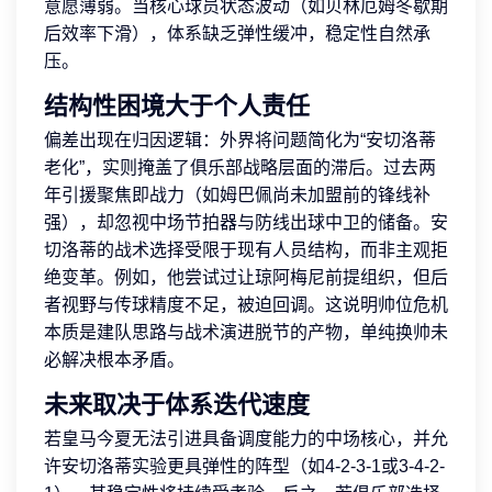
意愿薄弱。当核心球员状态波动（如贝林厄姆冬歇期
后效率下滑），体系缺乏弹性缓冲，稳定性自然承
压。
结构性困境大于个人责任
偏差出现在归因逻辑：外界将问题简化为“安切洛蒂
老化”，实则掩盖了俱乐部战略层面的滞后。过去两
年引援聚焦即战力（如姆巴佩尚未加盟前的锋线补
强），却忽视中场节拍器与防线出球中卫的储备。安
切洛蒂的战术选择受限于现有人员结构，而非主观拒
绝变革。例如，他尝试过让琼阿梅尼前提组织，但后
者视野与传球精度不足，被迫回调。这说明帅位危机
本质是建队思路与战术演进脱节的产物，单纯换帅未
必解决根本矛盾。
未来取决于体系迭代速度
若皇马今夏无法引进具备调度能力的中场核心，并允
许安切洛蒂实验更具弹性的阵型（如4-2-3-1或3-4-2-