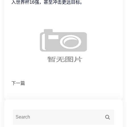
入世界杯16强，甚至冲击更远目标。
下一篇