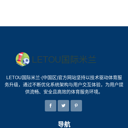
LETOU国际米兰·(中国区)官方网站坚持以技术驱动体育服
务升级，通过不断优化系统架构与用户交互体验，为用户提
供流畅、安全且高效的体育服务环境。
导航