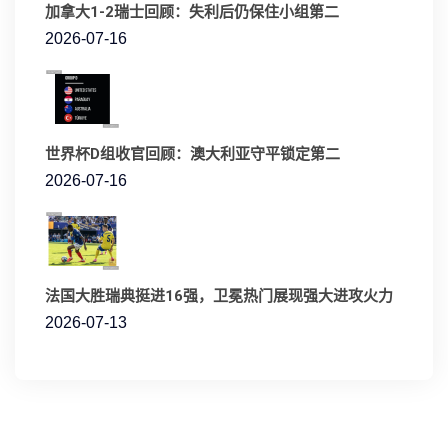
加拿大1-2瑞士回顾：失利后仍保住小组第二
2026-07-16
世界杯D组收官回顾：澳大利亚守平锁定第二
2026-07-16
法国大胜瑞典挺进16强，卫冕热门展现强大进攻火力
2026-07-13