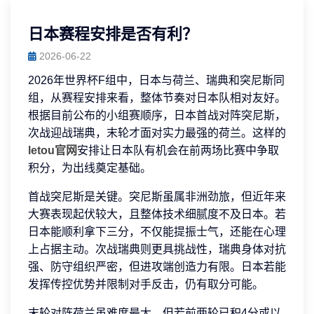
日本赛程安排是否有利？
2026-06-22
2026年世界杯F组中，日本与荷兰、瑞典和突尼斯同
组，从赛程安排来看，整体节奏对日本队相对友好。
根据目前公布的小组赛顺序，日本首战对阵突尼斯，
次战迎战瑞典，末轮才面对实力最强的荷兰。这样的
letou官网
安排让日本队有机会在前两场比赛中争取
积分，为出线奠定基础。
首战突尼斯是关键。突尼斯虽属非洲劲旅，但近年来
大赛表现起伏较大，且整体技术细腻度不及日本。若
日本能顺利拿下三分，不仅能提振士气，还能在心理
上占据主动。次战瑞典则更具挑战性，瑞典身体对抗
强、防守组织严密，但进攻端创造力有限。日本若能
发挥传控优势并限制对手反击，仍有取分可能。
末轮对阵荷兰虽难度最大，但若前两轮已积4分或以